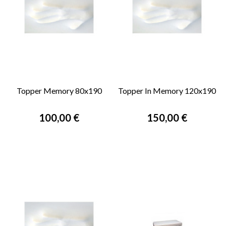
Topper Memory 80x190
Topper In Memory 120x190
Prezzo
Prezzo
100,00 €
150,00 €