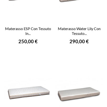
Materasso ESP Con Tessuto
Materasso Water Lily Con
In...
Tessuto...
Prezzo
Prezzo
250,00 €
290,00 €