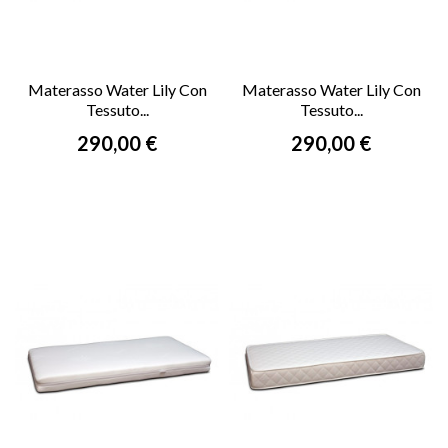
Materasso Water Lily Con
Materasso Water Lily Con
Tessuto...
Tessuto...
Prezzo
Prezzo
290,00 €
290,00 €