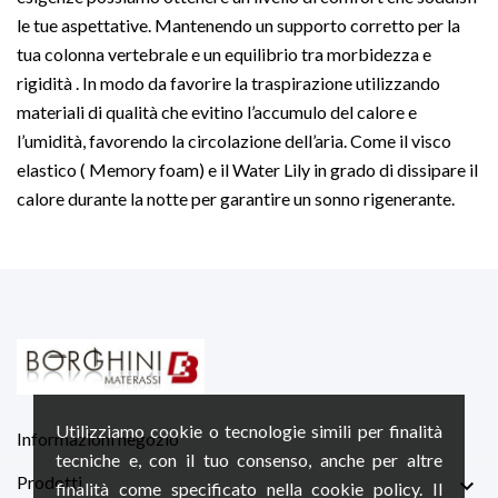
le tue aspettative. Mantenendo un supporto corretto per la
tua colonna vertebrale e un equilibrio tra morbidezza e
rigidità . In modo da favorire la traspirazione utilizzando
materiali di qualità che evitino l’accumulo del calore e
l’umidità, favorendo la circolazione dell’aria. Come il visco
elastico ( Memory foam) e il Water Lily in grado di dissipare il
calore durante la notte per garantire un sonno rigenerante.
Utilizziamo cookie o tecnologie simili per finalità
Informazioni negozio
tecniche e, con il tuo consenso, anche per altre
Prodotti

finalità come specificato nella cookie policy. Il