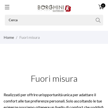
0
Home
Fuori misura
Fuori misura
Realizzati per offrire un'opportunità unica per adattare il
comfort alle tue preferenze personali. Solo ascoltando le tue
esigenze possiamo ottenere un livello di comfort che soddisfi